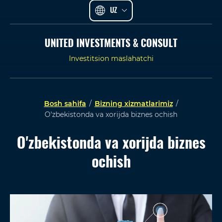
UZ
UNITED INVESTMENTS & CONSULT
Investitsion maslahatchi
Bosh sahifa
/
Bizning xizmatlarimiz
/
O'zbekistonda va xorijda biznes ochish
O'zbekistonda va xorijda biznes
ochish