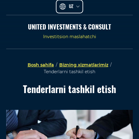
UZ
UNITED INVESTMENTS & CONSULT
Investitsion maslahatchi
Bosh sahifa
/
Bizning xizmatlarimiz
/
Tenderlarni tashkil etish
Tenderlarni tashkil etish